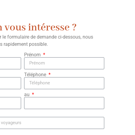
n vous intéresse ?
ir le formulaire de demande ci-dessous, nous
us rapidement possible.
Prénom
Téléphone
au