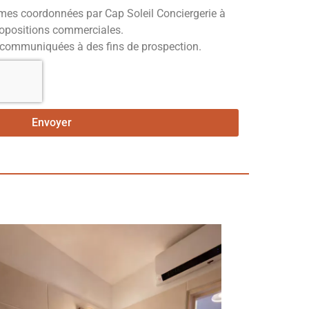
e mes coordonnées par Cap Soleil Conciergerie à
propositions commerciales.
communiquées à des fins de prospection.
Envoyer