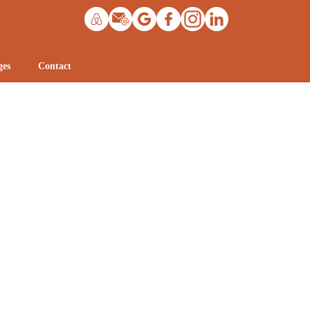
ges
Contact