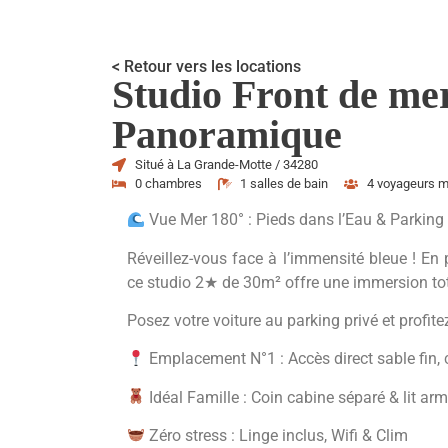
< Retour vers les locations
Studio Front de me
Panoramique
Situé à La Grande-Motte / 34280
0 chambres
1 salles de bain
4 voyageurs 
Vue Mer 180° : Pieds dans l’Eau & Parking
Réveillez-vous face à l’immensité bleue ! En
ce studio 2★ de 30m² offre une immersion tot
Posez votre voiture au parking privé et profite
Emplacement N°1 : Accès direct sable fin,
Idéal Famille : Coin cabine séparé & lit ar
Zéro stress : Linge inclus, Wifi & Clim