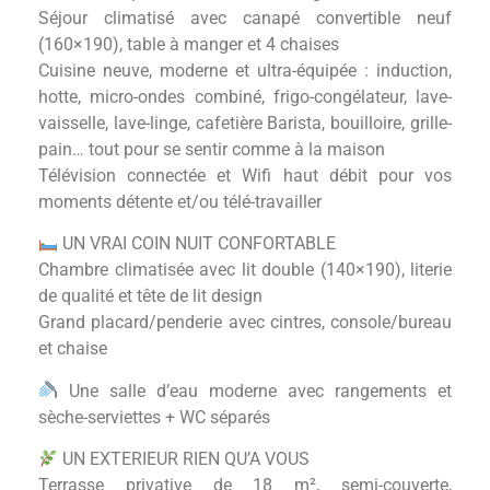
Séjour climatisé avec canapé convertible neuf
(160×190), table à manger et 4 chaises
Cuisine neuve, moderne et ultra-équipée : induction,
hotte, micro-ondes combiné, frigo-congélateur, lave-
vaisselle, lave-linge, cafetière Barista, bouilloire, grille-
pain… tout pour se sentir comme à la maison
Télévision connectée et Wifi haut débit pour vos
moments détente et/ou télé-travailler
UN VRAI COIN NUIT CONFORTABLE
Chambre climatisée avec lit double (140×190), literie
de qualité et tête de lit design
Grand placard/penderie avec cintres, console/bureau
et chaise
Une salle d’eau moderne avec rangements et
sèche-serviettes + WC séparés
UN EXTERIEUR RIEN QU’A VOUS
Terrasse privative de 18 m², semi-couverte,