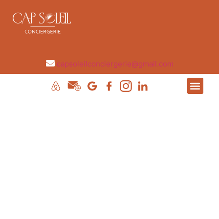
ciergerie@gmail.com