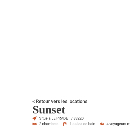
< Retour vers les locations
Sunset
Situé à LE PRADET / 83220
2 chambres
1 salles de bain
4 voyageurs 