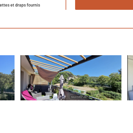
ettes et draps fournis