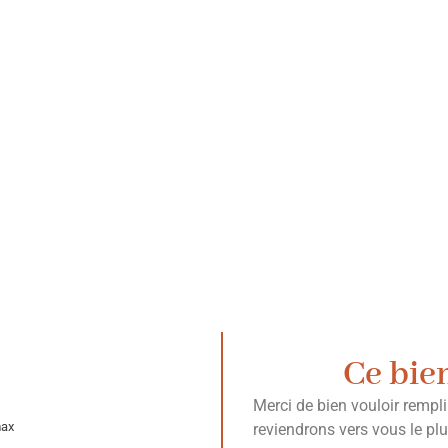
Ce bie
Merci de bien vouloir rempl
max
reviendrons vers vous le pl