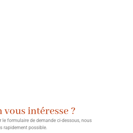
n vous intéresse ?
ir le formulaire de demande ci-dessous, nous
us rapidement possible.