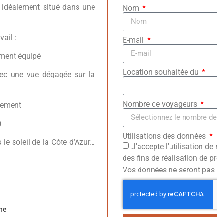
 idéalement situé dans une
Nom
ail :
E-mail
ement équipé
Location souhaitée du
ec une vue dégagée sur la
Nombre de voyageurs
tement
)
Utilisations des données
le soleil de la Côte d’Azur…
J'accepte l'utilisation d
des fins de réalisation de 
Vos données ne seront pas 
ine