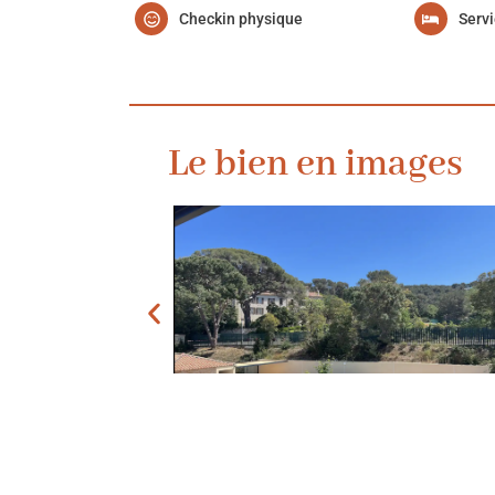
Checkin physique
Servi
Le bien en images