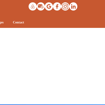
ges
Contact